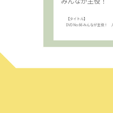
みんなが主役！
【タイトル】
DVD No.66 みんなが主役