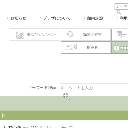
お知らせ
プラザについて
館内施設
利用
まなびカレンダー
講座／教室
指導者
キーワード検索
ト ]