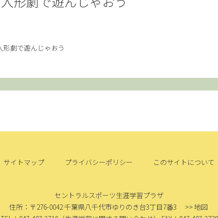
 人形劇で遊んじゃおう
！ 人形劇で遊んじゃおう
サイトマップ
プライバシーポリシー
このサイトについて
セントラルスポーツ生涯学習プラザ
住所：〒276-0042
千葉県八千代市ゆりのき台3丁目7番3
>> 地図