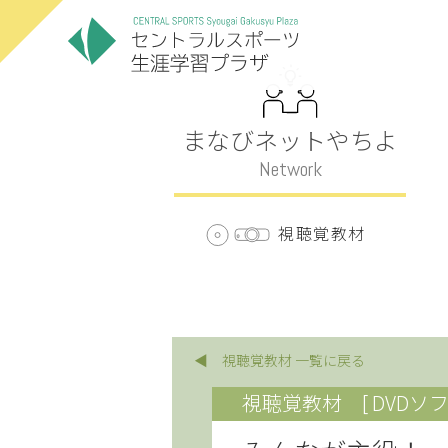
まなびネットやちよ
Network
視聴覚教材
◀ 視聴覚教材 一覧に戻る
視聴覚教材
[ DVDソフ