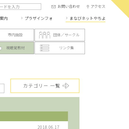
お問い合わせ
アクセス
案内
プラザインフォ
まなびネット
やちよ
市内施設
団体／サークル
視聴覚教材
リンク集
カテゴリー 一覧
2018.06.17