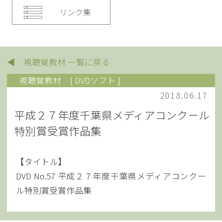
リンク集
◀ 視聴覚教材 一覧に戻る
視聴覚教材
[ DVDソフト ]
2018.06.17
平成２７年度千葉県メディアコンクール
特別賞受賞作品集
【タイトル】
DVD No.57 平成２７年度千葉県メディアコンクー
ル特別賞受賞作品集