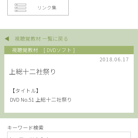
リンク集
◀ 視聴覚教材 一覧に戻る
視聴覚教材
[ DVDソフト ]
2018.06.17
上総十二社祭り
【タイトル】
DVD No.51 上総十二社祭り
キーワード検索