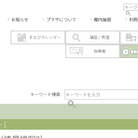
お知らせ
プラザについて
館内施設
利用
まなびカレンダー
講座／教室
指導者
キーワード検索
 ]