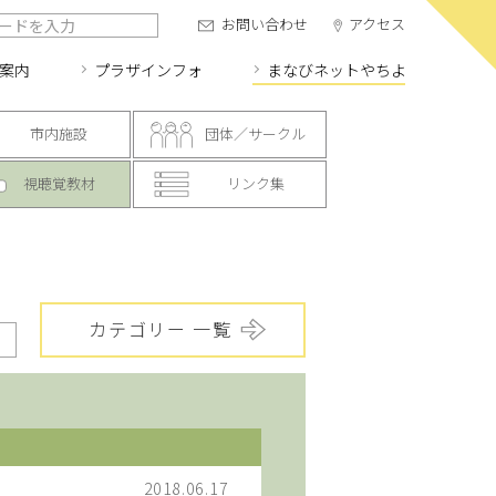
お問い合わせ
アクセス
案内
プラザインフォ
まなびネット
やちよ
市内施設
団体／サークル
視聴覚教材
リンク集
カテゴリー 一覧
2018.06.17