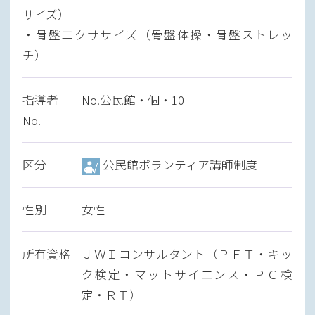
サイズ）
・骨盤エクササイズ（骨盤体操・骨盤ストレッ
チ）
指導者
No.公民館・個・10
No.
区分
公民館ボランティア講師制度
性別
女性
所有資格
ＪＷＩコンサルタント（ＰＦＴ・キッ
ク検定・マットサイエンス・ＰＣ検
定・ＲＴ）