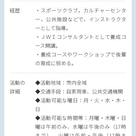
経歴
・スポーツクラブ，カルチャーセンタ
ー，公共施設などで，インストラクタ
ーとして指導。
・ＪＷＩコンサルタントとして養成コ
ース開講。
・養成コースやワークショップで後輩
の育成に努める。
活動の
◆活動地域：市内全域
詳細
◆交通手段：自家用車、公共交通機関
◆活動可能な曜日：月・火・水・木・
日
◆活動可能な時間帯：月曜・木曜・日
曜は午前のみ、水曜は午後のみ（17時
まで）、火曜は午前・午後（17時ま