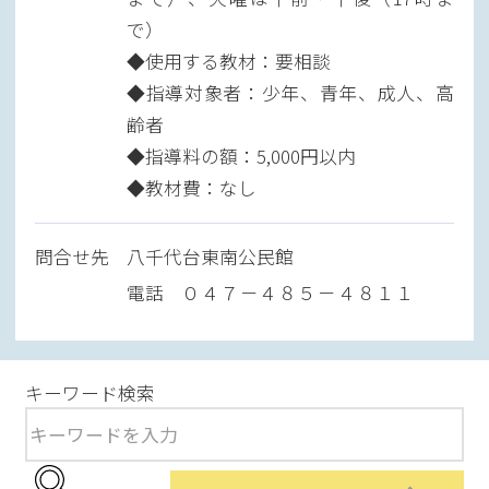
で）
◆使用する教材：要相談
◆指導対象者：少年、青年、成人、高
齢者
◆指導料の額：5,000円以内
◆教材費：なし
問
合
せ先
八千代台東南公民館
電話
０４７－４８５－４８１１
キーワード検索