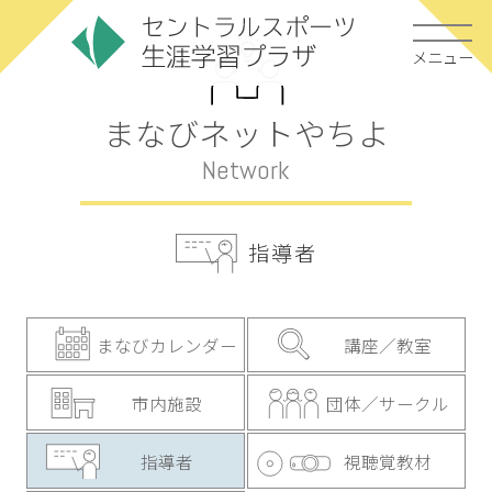
メニュー
まなびネットやちよ
Network
指導者
まなびカレンダー
講座／教室
市内施設
団体／サークル
指導者
視聴覚教材