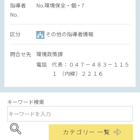
指導者
No.環境保全・個・7
No.
区分
その他の指導者情報
問
合
せ先
環境政策課
電話
代表：０４７－４８３－１１５
１ （内線）２２１６
キーワード検索
カテゴリー 一覧