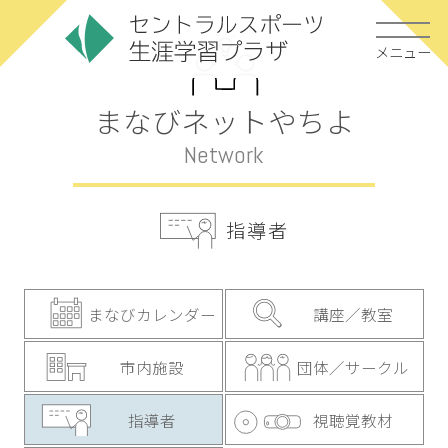
メニュー
まなびネットやちよ
Network
指導者
まなびカレンダー
講座／教室
市内施設
団体／サークル
指導者
視聴覚教材