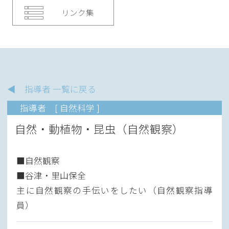
リンク集
◀ 指導者 一覧に戻る
指導者
[ 自然科学 ]
自然・動植物・昆虫（自然観察）
■自然観察
■谷津・里山保全
主に自然観察の手伝いをしたい（自然観察指導
員）