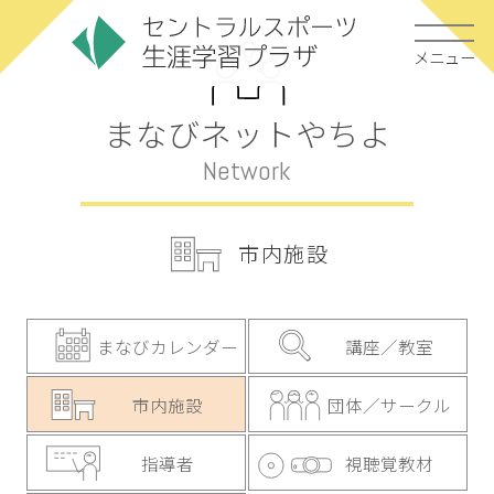
メニュー
まなびネットやちよ
Network
市内施設
まなびカレンダー
講座／教室
市内施設
団体／サークル
指導者
視聴覚教材