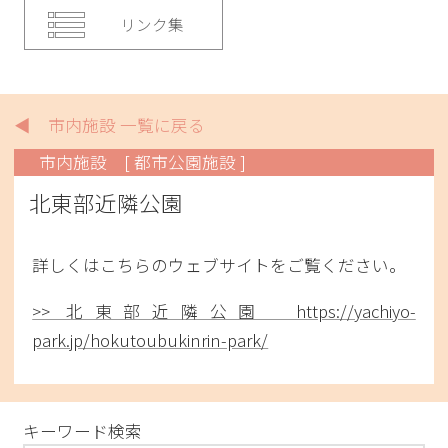
リンク集
◀ 市内施設 一覧に戻る
市内施設
[ 都市公園施設 ]
北東部近隣公園
詳しくはこちらのウェブサイトをご覧ください。
>> 北東部近隣公園 https://yachiyo-
park.jp/hokutoubukinrin-park/
キーワード検索