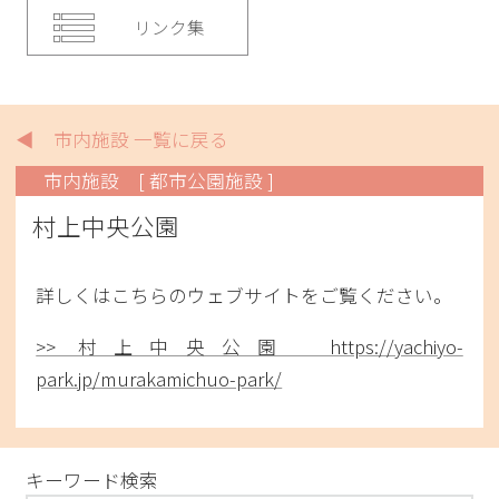
リンク集
◀ 市内施設 一覧に戻る
市内施設
[ 都市公園施設 ]
村上中央公園
詳しくはこちらのウェブサイトをご覧ください。
>> 村上中央公園 https://yachiyo-
park.jp/murakamichuo-park/
キーワード検索