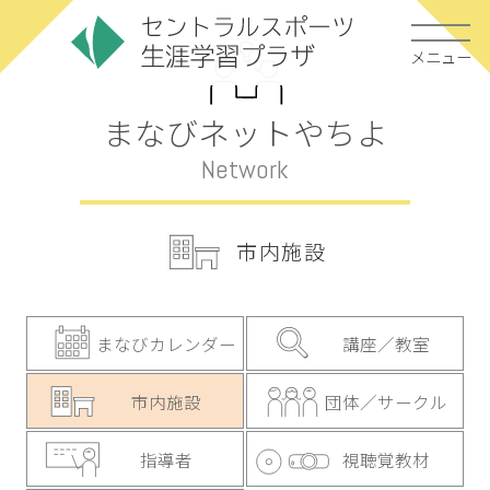
メニュー
まなびネットやちよ
Network
市内施設
まなびカレンダー
講座／教室
市内施設
団体／サークル
指導者
視聴覚教材