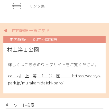
リンク集
◀ 市内施設 一覧に戻る
市内施設
[ 都市公園施設 ]
村上第１公園
詳しくはこちらのウェブサイトをご覧ください。
>> 村上第１公園 https://yachiyo-
park.jp/murakamidaiichi-park/
キーワード検索