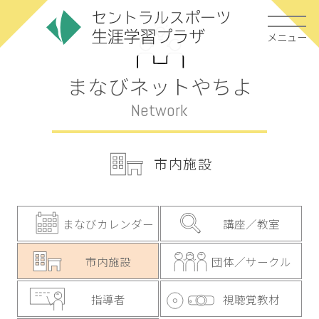
メニュー
まなびネットやちよ
Network
市内施設
まなびカレンダー
講座／教室
市内施設
団体／サークル
指導者
視聴覚教材