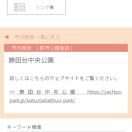
リンク集
◀ 市内施設 一覧に戻る
市内施設
[ 都市公園施設 ]
勝田台中央公園
詳しくはこちらのウェブサイトをご覧ください。
>> 勝田台中央公園 https://yachiyo-
park.jp/katsutadaithuo-park/
キーワード検索