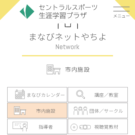
メニュー
まなびネットやちよ
Network
市内施設
まなびカレンダー
講座／教室
市内施設
団体／サークル
指導者
視聴覚教材