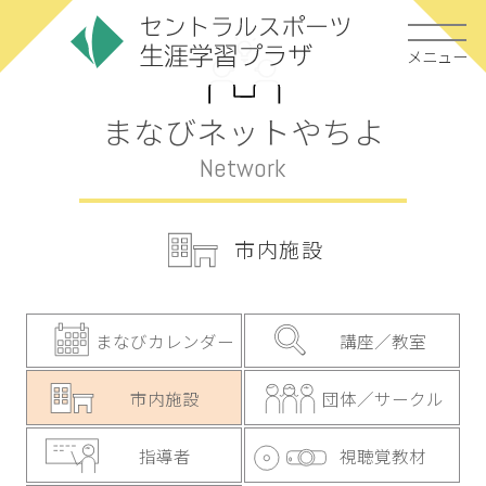
メニュー
まなびネットやちよ
Network
市内施設
まなびカレンダー
講座／教室
市内施設
団体／サークル
指導者
視聴覚教材