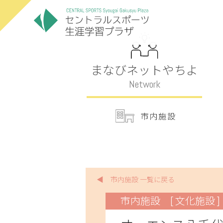
まなびネットやちよ
Network
市内施設
◀ 市内施設 一覧に戻る
市内施設
[ 文化施設 ]