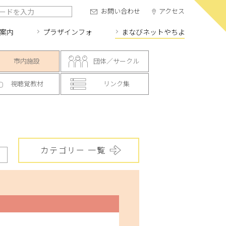
お問い合わせ
アクセス
案内
プラザインフォ
まなびネット
やちよ
市内施設
団体／サークル
視聴覚教材
リンク集
カテゴリー 一覧