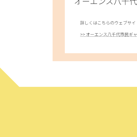
オーエンス八千
詳しくはこちらのウェブサイ
>> オーエンス八千代市民ギャラリー（市民