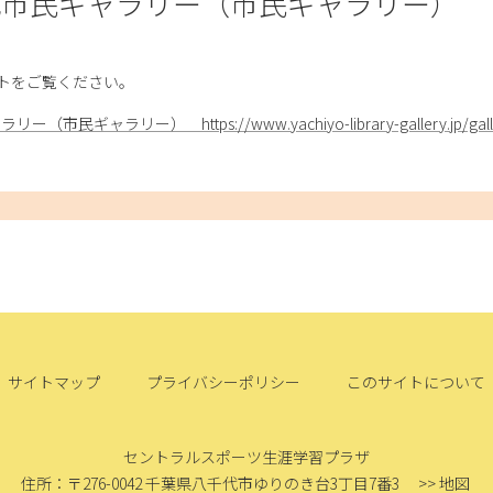
代市民ギャラリー（市民ギャラリー）
トをご覧ください。
ギャラリー） https://www.yachiyo-library-gallery.jp/gall
サイトマップ
プライバシーポリシー
このサイトについて
セントラルスポーツ生涯学習プラザ
住所：〒276-0042
千葉県八千代市ゆりのき台3丁目7番3
>> 地図