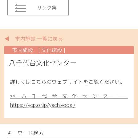
リンク集
◀ 市内施設 一覧に戻る
市内施設
[ 文化施設 ]
八千代台文化センター
詳しくはこちらのウェブサイトをご覧ください。
>> 八千代台文化センター
https://ycp.or.jp/yachiyodai/
キーワード検索