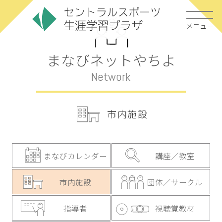
メニュー
まなびネットやちよ
Network
市内施設
まなびカレンダー
講座／教室
市内施設
団体／サークル
指導者
視聴覚教材