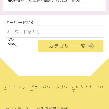
●連絡先：郷土博物館484-9011(内線597)
キーワード検索
カテゴリー 一覧
サイトマッ
プライバシーポリシ
このサイトについ
プ
ー
て
セントラルスポーツ生涯学習プラザ