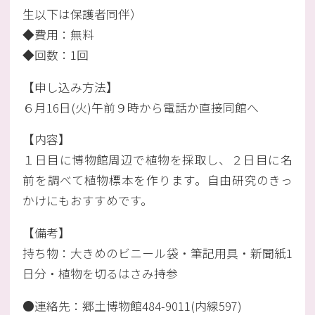
生以下は保護者同伴）
◆費用：無料
◆回数：1回
【申し込み方法】
６月16日(火)午前９時から電話か直接同館へ
【内容】
１日目に博物館周辺で植物を採取し、２日目に名
前を調べて植物標本を作ります。自由研究のきっ
かけにもおすすめです。
【備考】
持ち物：大きめのビニール袋・筆記用具・新聞紙1
日分・植物を切るはさみ持参
●連絡先：郷土博物館484-9011(内線597)