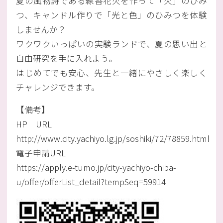
夏の風物詩である線香花火を作って「火」のひみ
つ、キャンドル作りで「光と色」のひみつを体験
しませんか？
ワクワクいっぱいの実験ランドで、夏の思い出と
自由研究を手に入れよう。
はじめてでも安心、先生と一緒にやさしく楽しく
チャレンジできます。
【備考】
HP URL
http://www.city.yachiyo.lg.jp/soshiki/72/78859.html
電子申請URL
https://apply.e-tumo.jp/city-yachiyo-chiba-
u/offer/offerList_detail?tempSeq=59914