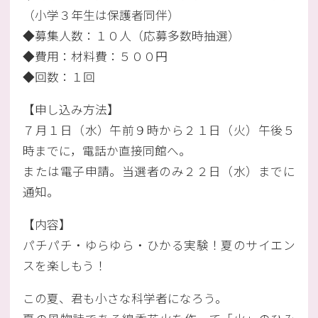
（小学３年生は保護者同伴）
◆募集人数：１０人（応募多数時抽選）
◆費用：材料費：５００円
◆回数：１回
【申し込み方法】
７月１日（水）午前９時から２１日（火）午後５
時までに，電話か直接同館へ。
または電子申請。当選者のみ２２日（水）までに
通知。
【内容】
パチパチ・ゆらゆら・ひかる実験！夏のサイエン
スを楽しもう！
この夏、君も小さな科学者になろう。