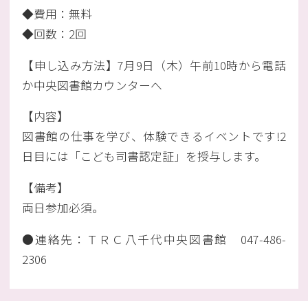
◆費用：無料
◆回数：2回
【申し込み方法】7月9日（木）午前10時から電話
か中央図書館カウンターへ
【内容】
図書館の仕事を学び、体験できるイベントです!2
日目には「こども司書認定証」を授与します。
【備考】
両日参加必須。
●連絡先：ＴＲＣ八千代中央図書館 047-486-
2306