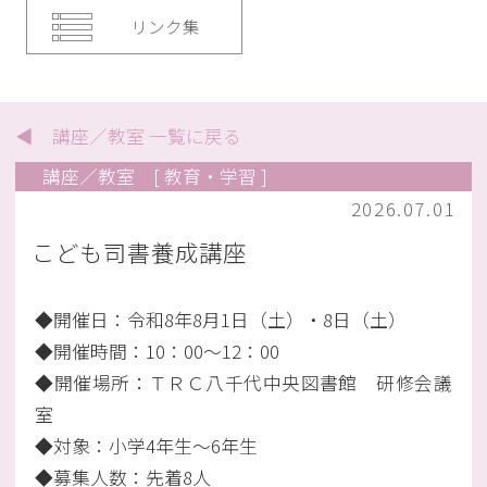
リンク集
◀ 講座／教室 一覧に戻る
講座／教室
[ 教育・学習 ]
2026.07.01
こども司書養成講座
◆開催日：令和8年8月1日（土）・8日（土）
◆開催時間：10：00～12：00
◆開催場所：ＴＲＣ八千代中央図書館 研修会議
室
◆対象：小学4年生～6年生
◆募集人数：先着8人