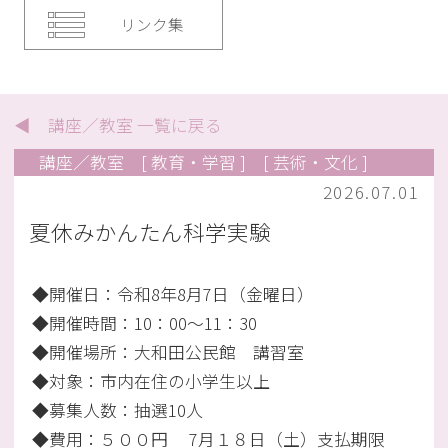
リンク集
◀ 講座／教室 一覧に戻る
講座／教室
[ 教育・学習 ]
[ 芸術・文化 ]
2026.07.01
夏休みかんたん科学実験
◆開催日：令和8年8月7日（金曜日）
◆開催時間：10：00～11：30
◆開催場所：大和田公民館 講習室
◆対象：市内在住の小学生以上
◆募集人数：抽選10人
◆費用：５００円 7月１８日（土）支払期限