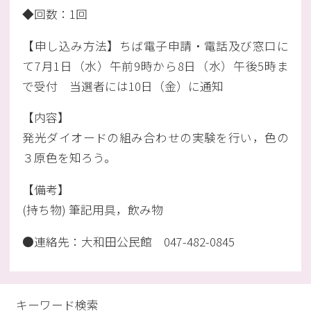
◆回数：1回
【申し込み方法】ちば電子申請・電話及び窓口に
て7月1日（水）午前9時から8日（水）午後5時ま
で受付 当選者には10日（金）に通知
【内容】
発光ダイオードの組み合わせの実験を行い，色の
３原色を知ろう。
【備考】
(持ち物) 筆記用具，飲み物
●連絡先：大和田公民館 047-482-0845
キーワード検索