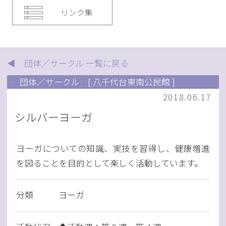
リンク集
◀ 団体／サークル 一覧に戻る
団体／サークル
[ 八千代台東南公民館 ]
2018.06.17
シルバーヨーガ
ヨーガについての知識、実技を習得し、健康増進
を図ることを目的として楽しく活動しています。
分類
ヨーガ