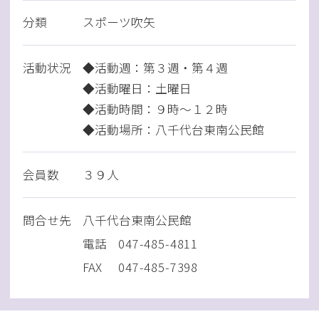
分類
スポーツ吹矢
活動状況
◆活動週：第３週・第４週
◆活動曜日：土曜日
◆活動時間：９時～１２時
◆活動場所：八千代台東南公民館
会員数
３９人
問
合
せ先
八千代台東南公民館
電話
047-485-4811
FAX
047-485-7398