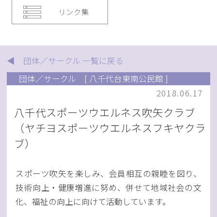
リンク集
◀ 団体／サークル 一覧に戻る
団体／サークル
[ 八千代台東南公民館 ]
2018.06.17
八千代スポーツウエルネス吹矢クラブ
（ヤチヨスポーツウエルネスフキヤクラ
ブ）
スポーツ吹矢を楽しみ、会員相互の親睦を図り、
技術向上・健康増進に努め、併せて地域社会の文
化、福祉の向上に向けて活動しています。