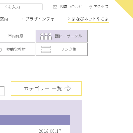
お問い合わせ
アクセス
案内
プラザインフォ
まなびネット
やちよ
市内施設
団体／サークル
視聴覚教材
リンク集
カテゴリー 一覧
2018.06.17