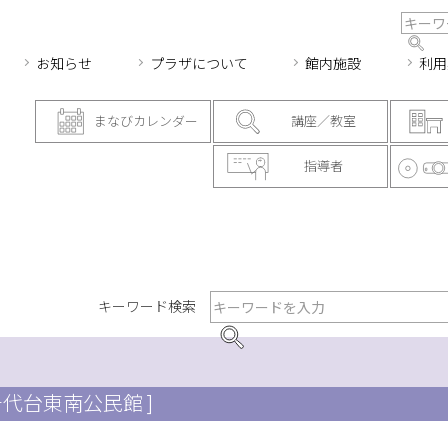
お知らせ
プラザについて
館内施設
利用
まなびカレンダー
講座／教室
指導者
キーワード検索
千代台東南公民館 ]