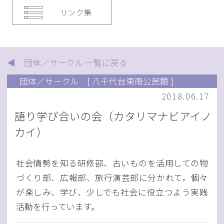
リンク集
◀ 団体／サークル 一覧に戻る
団体／サークル
[ 八千代台東南公民館 ]
2018.06.17
語り学び合いの会（カタリマナビアイノ
カイ）
社会情勢を知る研修部、古いものを活用しての物
づくり部、広報部、旅行演芸部に分かれて，個々
が楽しみ、学び、少しでも社会に役立つよう実践
活動を行っています。