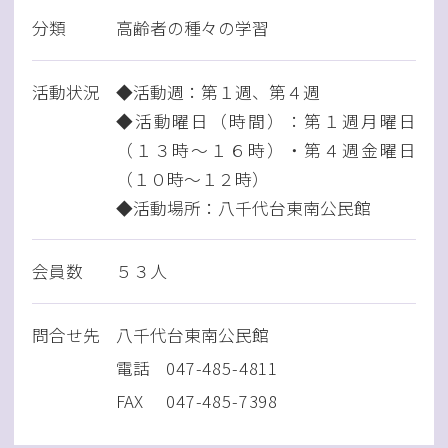
分類
高齢者の種々の学習
活動状況
◆活動週：第１週、第４週
◆活動曜日（時間）：第１週月曜日
（１３時～１６時）・第４週金曜日
（１０時～１２時）
◆活動場所：八千代台東南公民館
会員数
５３人
問
合
せ先
八千代台東南公民館
電話
047-485-4811
FAX
047-485-7398