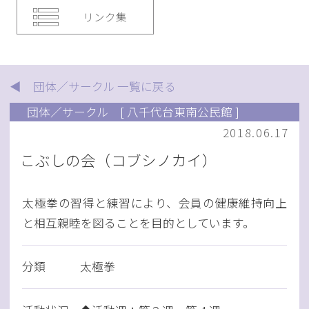
リンク集
◀ 団体／サークル 一覧に戻る
団体／サークル
[ 八千代台東南公民館 ]
2018.06.17
こぶしの会（コブシノカイ）
太極拳の習得と練習により、会員の健康維持向上
と相互親睦を図ることを目的としています。
分類
太極拳