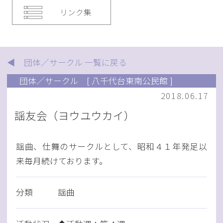
リンク集
◀ 団体／サークル 一覧に戻る
団体／サークル
[ 八千代台東南公民館 ]
2018.06.17
謡友会（ヨウユウカイ）
謡曲、仕舞のサークルとして、昭和４１年発足以
来毎月続けております。
分類
謡曲