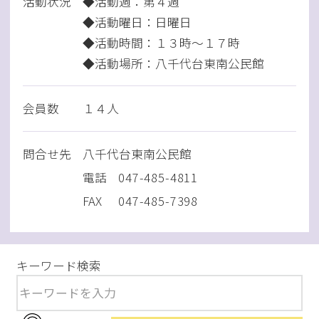
活動状況
◆活動週：第４週
◆活動曜日：日曜日
◆活動時間：１３時～１７時
◆活動場所：八千代台東南公民館
会員数
１４人
問
合
せ先
八千代台東南公民館
電話
047-485-4811
FAX
047-485-7398
キーワード検索