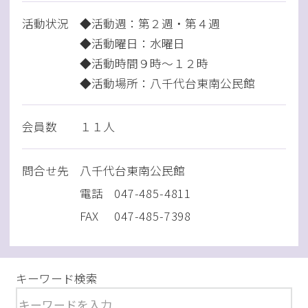
活動状況
◆活動週：第２週・第４週
◆活動曜日：水曜日
◆活動時間９時～１２時
◆活動場所：八千代台東南公民館
会員数
１１人
問
合
せ先
八千代台東南公民館
電話
047-485-4811
FAX
047-485-7398
キーワード検索