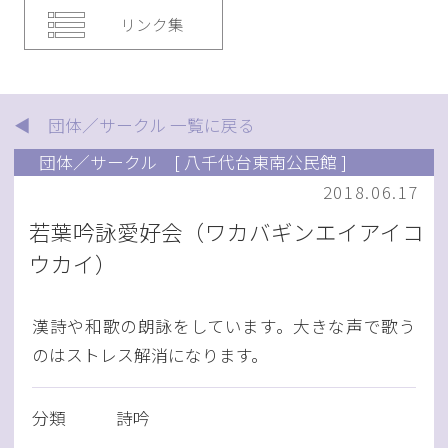
リンク集
◀ 団体／サークル 一覧に戻る
団体／サークル
[ 八千代台東南公民館 ]
2018.06.17
若葉吟詠愛好会（ワカバギンエイアイコ
ウカイ）
漢詩や和歌の朗詠をしています。大きな声で歌う
のはストレス解消になります。
分類
詩吟