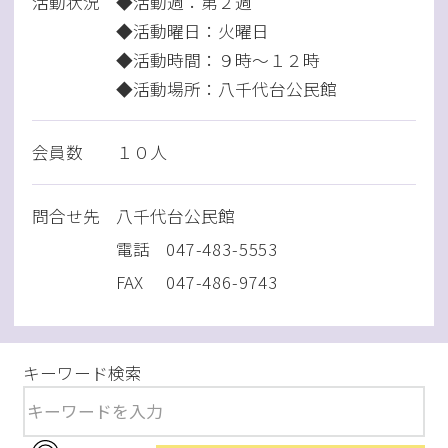
活動状況
◆活動週：第２週
◆活動曜日：火曜日
◆活動時間：９時～１２時
◆活動場所：八千代台公民館
会員数
１０人
問
合
せ先
八千代台公民館
電話
047-483-5553
FAX
047-486-9743
キーワード検索