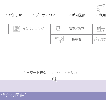
お知らせ
プラザについて
館内施設
利用
まなびカレンダー
講座／教室
指導者
キーワード検索
千代台公民館 ]