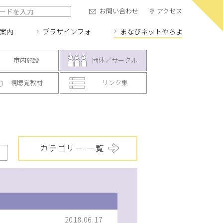
お問い合わせ
アクセス
案内
プラザインフォ
まなびネット
やちよ
市内施設
団体／サークル
視聴覚教材
リンク集
カテゴリー 一覧
2018.06.17