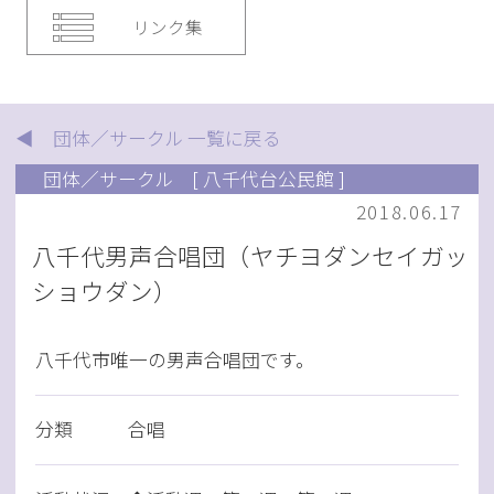
リンク集
◀ 団体／サークル 一覧に戻る
団体／サークル
[ 八千代台公民館 ]
2018.06.17
八千代男声合唱団（ヤチヨダンセイガッ
ショウダン）
八千代市唯一の男声合唱団です。
分類
合唱