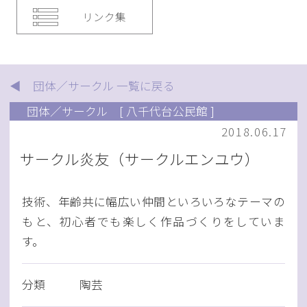
リンク集
◀ 団体／サークル 一覧に戻る
団体／サークル
[ 八千代台公民館 ]
2018.06.17
サークル炎友（サークルエンユウ）
技術、年齢共に幅広い仲間といろいろなテーマの
もと、初心者でも楽しく作品づくりをしていま
す。
分類
陶芸