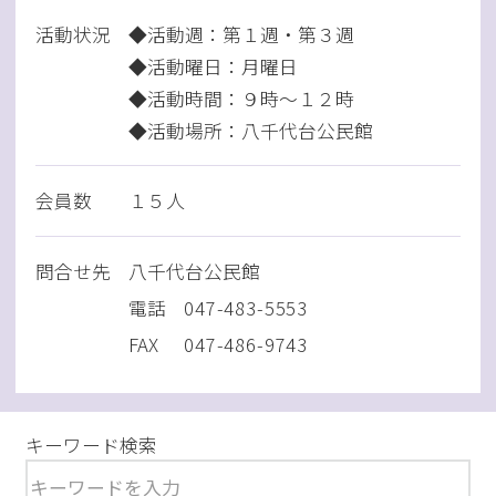
活動状況
◆活動週：第１週・第３週
◆活動曜日：月曜日
◆活動時間：９時～１２時
◆活動場所：八千代台公民館
会員数
１５人
問
合
せ先
八千代台公民館
電話
047-483-5553
FAX
047-486-9743
キーワード検索