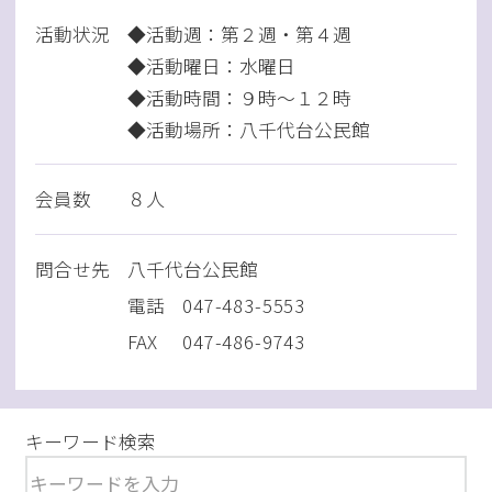
活動状況
◆活動週：第２週・第４週
◆活動曜日：水曜日
◆活動時間：９時～１２時
◆活動場所：八千代台公民館
会員数
８人
問
合
せ先
八千代台公民館
電話
047-483-5553
FAX
047-486-9743
キーワード検索