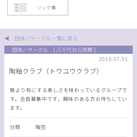
リンク集
◀ 団体／サークル 一覧に戻る
団体／サークル
[ 八千代台公民館 ]
2010.07.01
陶釉クラブ（トウユウクラブ）
無より有にする楽しさを味わっているグループで
す。会員募集中です，興味のある方お待ちしてい
ます。
分類
陶芸