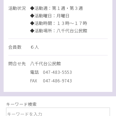
活動状況
◆活動週：第１週・第３週
◆活動曜日：月曜日
◆活動時間：１３時～１７時
◆活動場所：八千代台公民館
会員数
６人
問
合
せ先
八千代台公民館
電話
047-483-5553
FAX
047-486-9743
キーワード検索