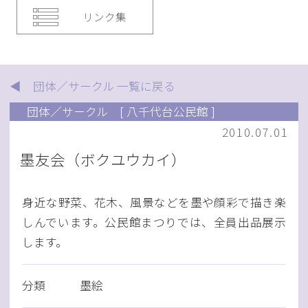
リンク集
◀ 団体／サークル 一覧に戻る
団体／サークル
[ 八千代台公民館 ]
2010.07.01
墨友会（ボクユウカイ）
身近な野菜、花木、風景などを墨や顔彩で描き楽
しんでいます。公民館まつりでは、全員出品展示
します。
分類
墨絵