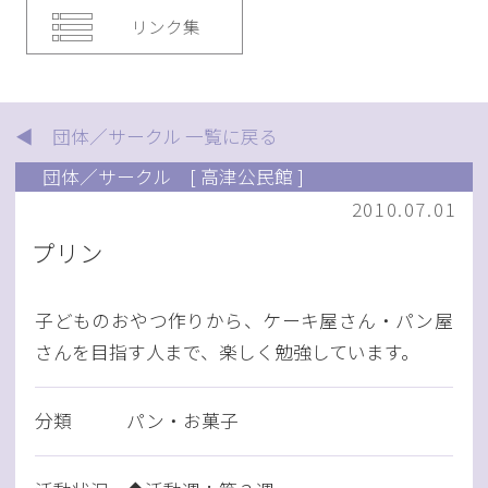
リンク集
◀ 団体／サークル 一覧に戻る
団体／サークル
[ 高津公民館 ]
2010.07.01
プリン
子どものおやつ作りから、ケーキ屋さん・パン屋
さんを目指す人まで、楽しく勉強しています。
分類
パン・お菓子