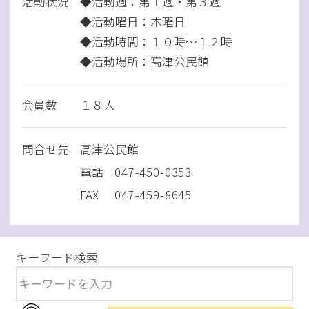
活動状況
◆活動週：第１週・第３週
◆活動曜日：木曜日
◆活動時間：１０時～１２時
◆活動場所：高津公民館
会員数
１８人
問
合
せ先
高津公民館
電話
047-450-0353
FAX
047-459-8645
キーワード検索