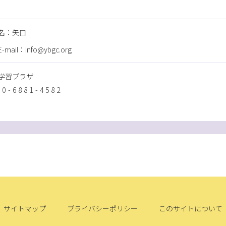
名：矢口
ail：info@ybgc.org
学習プラザ
80-6881-4582
サイトマップ
プライバシーポリシー
このサイトについて