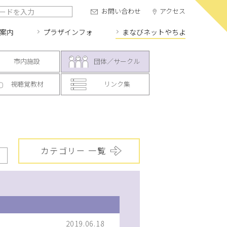
お問い合わせ
アクセス
案内
プラザインフォ
まなびネット
やちよ
市内施設
団体／サークル
視聴覚教材
リンク集
カテゴリー 一覧
2019.06.18