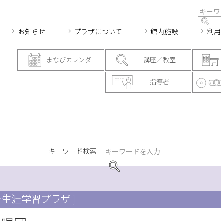
お知らせ
プラザについて
館内施設
利用
まなびカレンダー
講座／教室
指導者
キーワード検索
合生涯学習プラザ ]