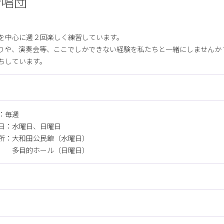
合唱団
を中心に週２回楽しく練習しています。
りや、演奏会等、ここでしかできない経験を私たちと一緒にしませんか
ちしています。
：毎週
日：水曜日、日曜日
所：大和田公民館（水曜日）
的ホール（日曜日）