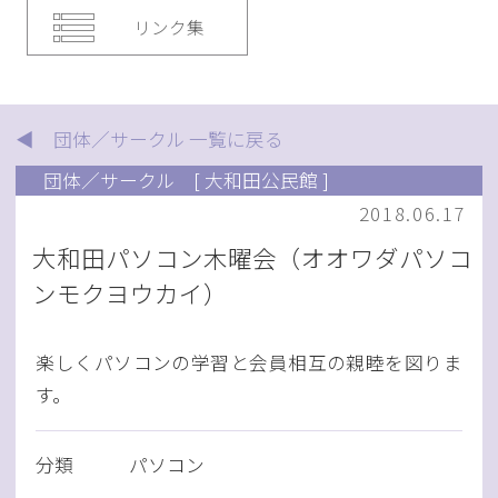
リンク集
◀ 団体／サークル 一覧に戻る
団体／サークル
[ 大和田公民館 ]
2018.06.17
大和田パソコン木曜会（オオワダパソコ
ンモクヨウカイ）
楽しくパソコンの学習と会員相互の親睦を図りま
す。
分類
パソコン