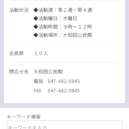
活動状況
◆活動週：第２週・第４週
◆活動曜日：木曜日
◆活動時間：９時～１２時
◆活動場所：大和田公民館
会員数
１０人
問
合
せ先
大和田公民館
電話
047-482-0845
FAX
047-482-0845
キーワード検索