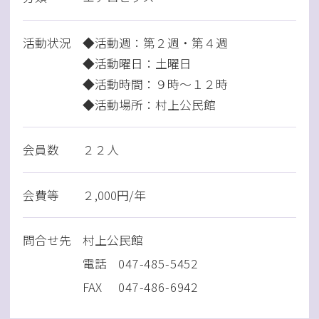
活動状況
◆活動週：第２週・第４週
◆活動曜日：土曜日
◆活動時間：９時～１２時
◆活動場所：村上公民館
会員数
２２人
会費等
２,000円/年
問
合
せ先
村上公民館
電話
047-485-5452
FAX
047-486-6942