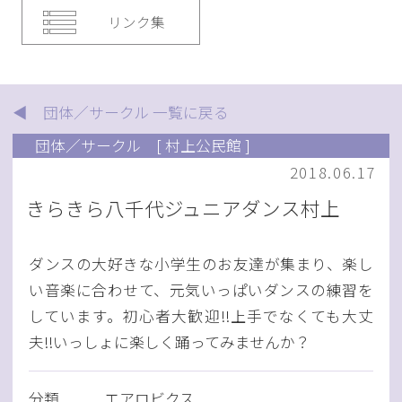
リンク集
◀ 団体／サークル 一覧に戻る
団体／サークル
[ 村上公民館 ]
2018.06.17
きらきら八千代ジュニアダンス村上
ダンスの大好きな小学生のお友達が集まり、楽し
い音楽に合わせて、元気いっぱいダンスの練習を
しています。初心者大歓迎!!上手でなくても大丈
夫!!いっしょに楽しく踊ってみませんか？
分類
エアロビクス