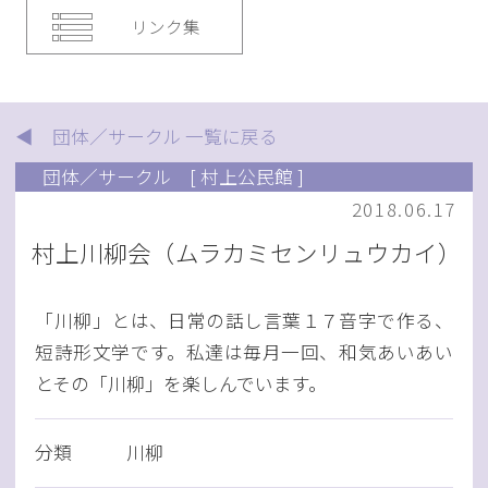
リンク集
◀ 団体／サークル 一覧に戻る
団体／サークル
[ 村上公民館 ]
2018.06.17
村上川柳会（ムラカミセンリュウカイ）
「川柳」とは、日常の話し言葉１７音字で作る、
短詩形文学です。私達は毎月一回、和気あいあい
とその「川柳」を楽しんでいます。
分類
川柳