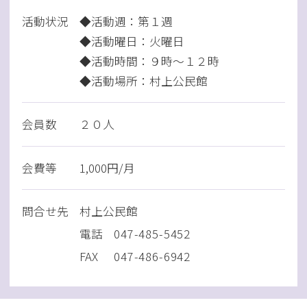
活動状況
◆活動週：第１週
◆活動曜日：火曜日
◆活動時間：９時～１２時
◆活動場所：村上公民館
会員数
２０人
会費等
1,000円/月
問
合
せ先
村上公民館
電話
047-485-5452
FAX
047-486-6942