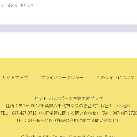
47-486-6942
サイトマップ
プライバシーポリシー
このサイトについて
セントラルスポーツ生涯学習プラザ
住所：〒276-0042
千葉県八千代市ゆりのき台3丁目7番3
>> 地図
TEL：047-487-3718
（生涯学習に関する問い合わせ）
FAX：047-487-3720
TEL：047-487-3719
（施設の利用に関する問い合わせ）
© Yachiyo City Sougou Syougai Gakusyu Plaza