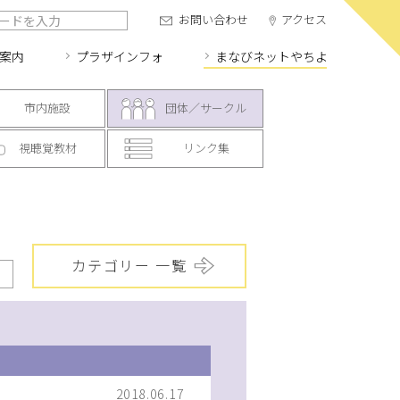
お問い合わせ
アクセス
案内
プラザインフォ
まなびネット
やちよ
市内施設
団体／サークル
視聴覚教材
リンク集
カテゴリー 一覧
2018.06.17