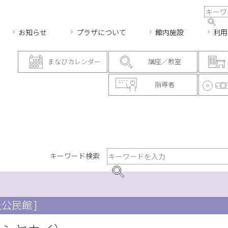
お知らせ
プラザについて
館内施設
利用
まなびカレンダー
講座／教室
指導者
キーワード検索
上公民館 ]