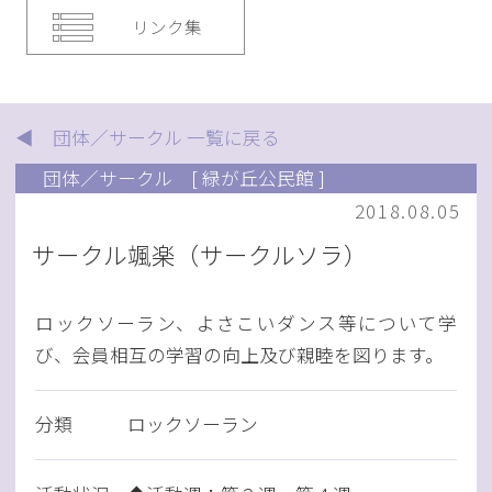
リンク集
◀ 団体／サークル 一覧に戻る
団体／サークル
[ 緑が丘公民館 ]
2018.08.05
サークル颯楽（サークルソラ）
ロックソーラン、よさこいダンス等について学
び、会員相互の学習の向上及び親睦を図ります。
分類
ロックソーラン