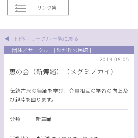
リンク集
◀ 団体／サークル 一覧に戻る
団体／サークル
[ 緑が丘公民館 ]
2018.08.05
恵の会（新舞踏）（メグミノカイ）
伝統古来の舞踊を学び、会員相互の学習の向上及
び親睦を図ります。
分類
新舞踊