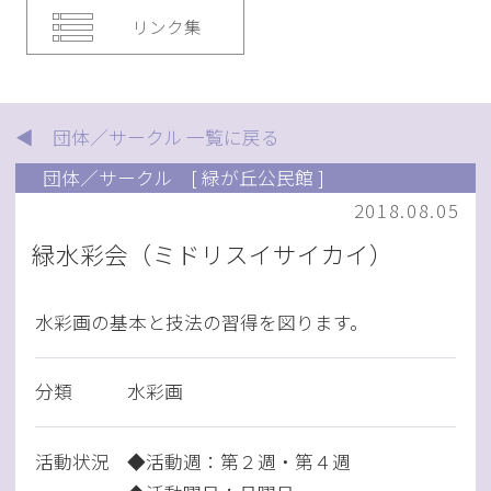
リンク集
◀ 団体／サークル 一覧に戻る
団体／サークル
[ 緑が丘公民館 ]
2018.08.05
緑水彩会（ミドリスイサイカイ）
水彩画の基本と技法の習得を図ります。
分類
水彩画
活動状況
◆活動週：第２週・第４週