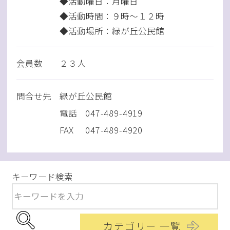
◆活動曜日：月曜日
◆活動時間：９時～１２時
◆活動場所：緑が丘公民館
会員数
２３人
問
合
せ先
緑が丘公民館
電話
047-489-4919
FAX
047-489-4920
キーワード検索
カテゴリー 一覧