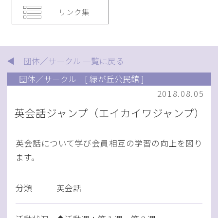
リンク集
◀ 団体／サークル 一覧に戻る
団体／サークル
[ 緑が丘公民館 ]
2018.08.05
英会話ジャンプ（エイカイワジャンプ）
英会話について学び会員相互の学習の向上を図り
ます。
分類
英会話