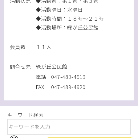
活動状況
◆活動週：第１週・第３週
◆活動曜日：水曜日
◆活動時間：１８時～２１時
◆活動場所：緑が丘公民館
会員数
１１人
問
合
せ先
緑が丘公民館
電話
047-489-4919
FAX
047-489-4920
キーワード検索