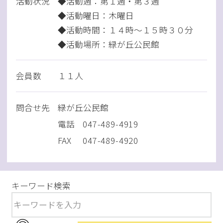
活動状況
◆活動週：第１週・第３週
◆活動曜日：木曜日
◆活動時間：１４時～１５時３０分
◆活動場所：緑が丘公民館
会員数
１１人
問
合
せ先
緑が丘公民館
電話
047-489-4919
FAX
047-489-4920
キーワード検索