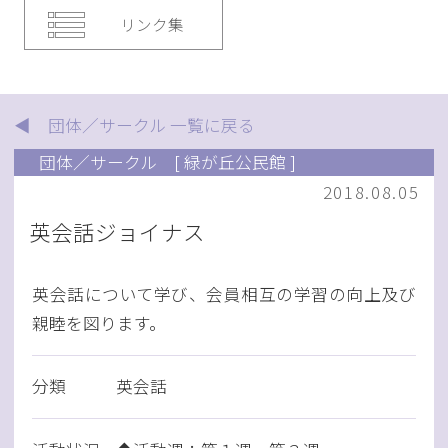
リンク集
◀ 団体／サークル 一覧に戻る
団体／サークル
[ 緑が丘公民館 ]
2018.08.05
英会話ジョイナス
英会話について学び、会員相互の学習の向上及び
親睦を図ります。
分類
英会話