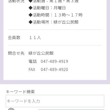
活動状況
◆活動週：第１週・第３週
◆活動曜日：月曜日
◆活動時間：１３時～１７時
◆活動場所：緑が丘公民館
会員数
１１人
問
合
せ先
緑が丘公民館
電話
047-489-4919
FAX
047-489-4920
キーワード検索