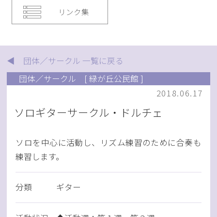
リンク集
◀ 団体／サークル 一覧に戻る
団体／サークル
[ 緑が丘公民館 ]
2018.06.17
ソロギターサークル・ドルチェ
ソロを中心に活動し、リズム練習のために合奏も
練習します。
分類
ギター