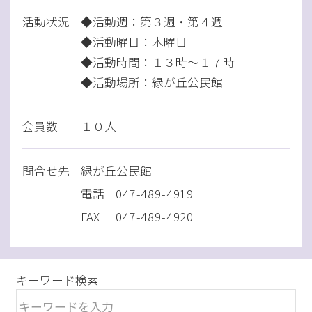
活動状況
◆活動週：第３週・第４週
◆活動曜日：木曜日
◆活動時間：１３時～１７時
◆活動場所：緑が丘公民館
会員数
１０人
問
合
せ先
緑が丘公民館
電話
047-489-4919
FAX
047-489-4920
キーワード検索