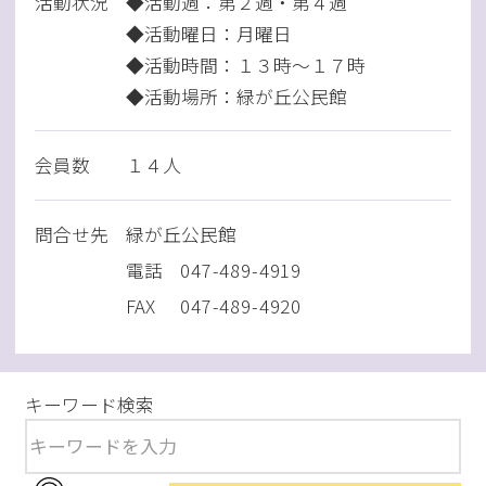
活動状況
◆活動週：第２週・第４週
◆活動曜日：月曜日
◆活動時間：１３時～１７時
◆活動場所：緑が丘公民館
会員数
１４人
問
合
せ先
緑が丘公民館
電話
047-489-4919
FAX
047-489-4920
キーワード検索