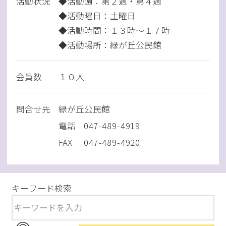
活動状況
◆活動週：第２週・第４週
◆活動曜日：土曜日
◆活動時間：１３時～１７時
◆活動場所：緑が丘公民館
会員数
１０人
問
合
せ先
緑が丘公民館
電話
047-489-4919
FAX
047-489-4920
キーワード検索