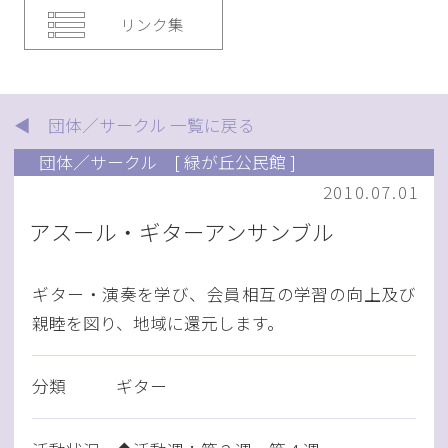
リンク集
◀ 団体／サークル 一覧に戻る
団体／サークル
[ 緑が丘公民館 ]
2010.07.01
アスール・ギターアンサンブル
ギター・演奏を学び、会員相互の学習の向上及び
親睦を図り、地域に還元します。
分類
ギター