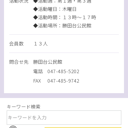
活動状況
◆活動週：第１週・第３週
◆活動曜日：木曜日
◆活動時間：１３時～１７時
◆活動場所：勝田台公民館
会員数
１３人
問
合
せ先
勝田台公民館
電話
047-485-5202
FAX
047-485-9742
キーワード検索