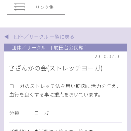
リンク集
◀ 団体／サークル 一覧に戻る
団体／サークル
[ 勝田台公民館 ]
2010.07.01
さざんかの会(ストレッチヨーガ)
ヨーガのストレッチ法を用い筋肉に活力を与え、
血行を良くする事に重点をおいています。
分類
ヨーガ