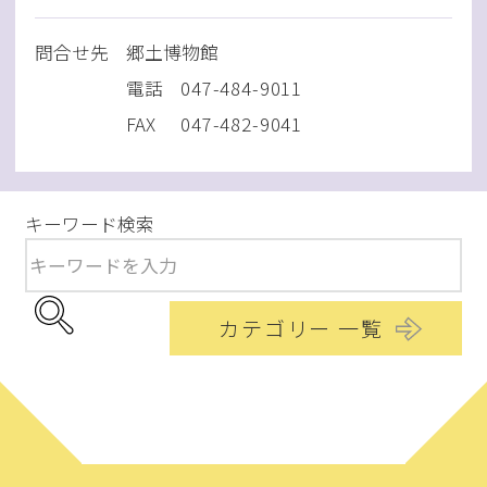
問
合
せ先
郷土博物館
電話
047-484-9011
FAX
047-482-9041
キーワード検索
カテゴリー 一覧