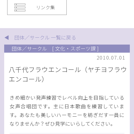
リンク集
◀ 団体／サークル 一覧に戻る
団体／サークル
[ 文化・スポーツ課 ]
2010.07.01
八千代フラウエンコール（ヤチヨフラウ
エンコール）
きめ細かい発声練習でレベル向上を目指している
女声合唱団です。主に日本歌曲を練習していま
す。あなたも美しいハーモニーを紡ぎだす一員に
なりませんか？ぜひ見学にいらしてください。